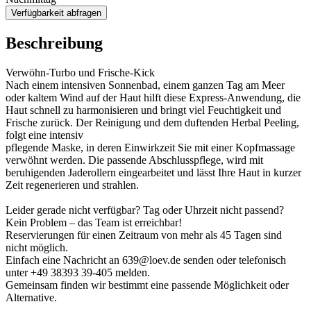
Verfügbarkeit abfragen
Beschreibung
Verwöhn-Turbo und Frische-Kick
Nach einem intensiven Sonnenbad, einem ganzen Tag am Meer
oder kaltem Wind auf der Haut hilft diese Express-Anwendung, die
Haut schnell zu harmonisieren und bringt viel Feuchtigkeit und
Frische zurück. Der Reinigung und dem duftenden Herbal Peeling,
folgt eine intensiv
pflegende Maske, in deren Einwirkzeit Sie mit einer Kopfmassage
verwöhnt werden. Die passende Abschlusspflege, wird mit
beruhigenden Jaderollern eingearbeitet und lässt Ihre Haut in kurzer
Zeit regenerieren und strahlen.
Leider gerade nicht verfügbar? Tag oder Uhrzeit nicht passend?
Kein Problem – das Team ist erreichbar!
Reservierungen für einen Zeitraum von mehr als 45 Tagen sind
nicht möglich.
Einfach eine Nachricht an 639@loev.de senden oder telefonisch
unter +49 38393 39-405 melden.
Gemeinsam finden wir bestimmt eine passende Möglichkeit oder
Alternative.