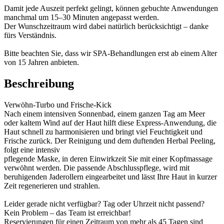
Damit jede Auszeit perfekt gelingt, können gebuchte Anwendungen
manchmal um 15–30 Minuten angepasst werden.
Der Wunschzeitraum wird dabei natürlich berücksichtigt – danke
fürs Verständnis.
Bitte beachten Sie, dass wir SPA-Behandlungen erst ab einem Alter
von 15 Jahren anbieten.
Beschreibung
Verwöhn-Turbo und Frische-Kick
Nach einem intensiven Sonnenbad, einem ganzen Tag am Meer
oder kaltem Wind auf der Haut hilft diese Express-Anwendung, die
Haut schnell zu harmonisieren und bringt viel Feuchtigkeit und
Frische zurück. Der Reinigung und dem duftenden Herbal Peeling,
folgt eine intensiv
pflegende Maske, in deren Einwirkzeit Sie mit einer Kopfmassage
verwöhnt werden. Die passende Abschlusspflege, wird mit
beruhigenden Jaderollern eingearbeitet und lässt Ihre Haut in kurzer
Zeit regenerieren und strahlen.
Leider gerade nicht verfügbar? Tag oder Uhrzeit nicht passend?
Kein Problem – das Team ist erreichbar!
Reservierungen für einen Zeitraum von mehr als 45 Tagen sind