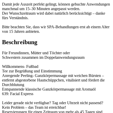
Damit jede Auszeit perfekt gelingt, können gebuchte Anwendungen
manchmal um 15–30 Minuten angepasst werden.
Der Wunschzeitraum wird dabei natürlich berücksichtigt – danke
fürs Verständnis.
Bitte beachten Sie, dass wir SPA-Behandlungen erst ab einem Alter
von 15 Jahren anbieten.
Beschreibung
Für Freundinnen, Mütter und Töchter oder
Schwestern zusammen im Doppelanwendungsraum
Willkommens- Fußbad
Tee zur Begrüßung und Einstimmung
Anregende Peeling- Ganzkörpermassage mit weichen Bürsten –
entfernt abgestorbene Hautschüppchen, vitalisiert und fördert die
Durchblutung
Entspannende klassische Ganzkörpermassage mit Aromaöl
639: Facial Express
Leider gerade nicht verfügbar? Tag oder Uhrzeit nicht passend?
Kein Problem – das Team ist erreichbar!
Reservierungen für einen Zeitraum von mehr als 45 Tagen sind