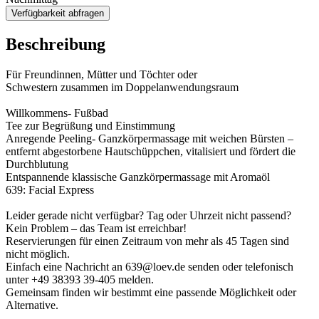
Verfügbarkeit abfragen
Beschreibung
Für Freundinnen, Mütter und Töchter oder
Schwestern zusammen im Doppelanwendungsraum
Willkommens- Fußbad
Tee zur Begrüßung und Einstimmung
Anregende Peeling- Ganzkörpermassage mit weichen Bürsten –
entfernt abgestorbene Hautschüppchen, vitalisiert und fördert die
Durchblutung
Entspannende klassische Ganzkörpermassage mit Aromaöl
639: Facial Express
Leider gerade nicht verfügbar? Tag oder Uhrzeit nicht passend?
Kein Problem – das Team ist erreichbar!
Reservierungen für einen Zeitraum von mehr als 45 Tagen sind
nicht möglich.
Einfach eine Nachricht an 639@loev.de senden oder telefonisch
unter +49 38393 39-405 melden.
Gemeinsam finden wir bestimmt eine passende Möglichkeit oder
Alternative.