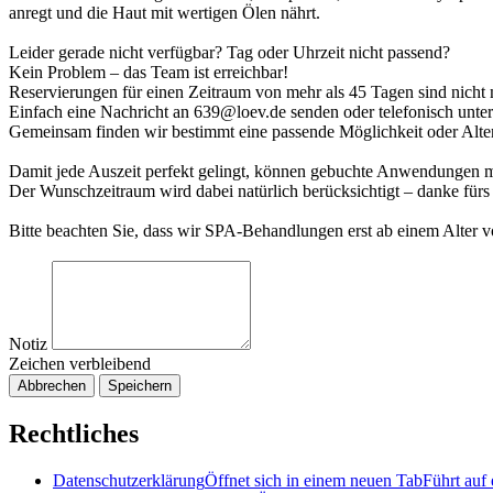
anregt und die Haut mit wertigen Ölen nährt.
Leider gerade nicht verfügbar? Tag oder Uhrzeit nicht passend?
Kein Problem – das Team ist erreichbar!
Reservierungen für einen Zeitraum von mehr als 45 Tagen sind nicht 
Einfach eine Nachricht an 639@loev.de senden oder telefonisch unt
Gemeinsam finden wir bestimmt eine passende Möglichkeit oder Alter
Damit jede Auszeit perfekt gelingt, können gebuchte Anwendungen
Der Wunschzeitraum wird dabei natürlich berücksichtigt – danke fürs
Bitte beachten Sie, dass wir SPA-Behandlungen erst ab einem Alter v
Notiz
Zeichen verbleibend
Abbrechen
Speichern
Rechtliches
Datenschutzerklärung
Öffnet sich in einem neuen Tab
Führt auf 