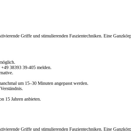
tivierende Griffe und stimulierenden Faszientechniken. Eine Ganzkörp
möglich.
er +49 38393 39-405 melden.
native.
 manchmal um 15–30 Minuten angepasst werden.
 Verständnis.
on 15 Jahren anbieten.
tivierende Griffe und stimulierenden Faszientechniken. Eine Ganzkörp