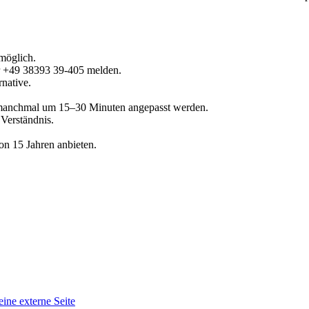
möglich.
er +49 38393 39-405 melden.
native.
 manchmal um 15–30 Minuten angepasst werden.
 Verständnis.
on 15 Jahren anbieten.
eine externe Seite