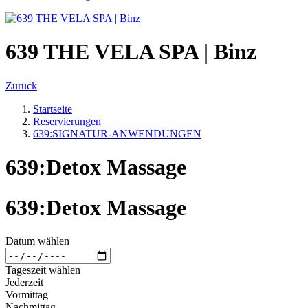
639 THE VELA SPA | Binz
Zurück
Startseite
Reservierungen
639:SIGNATUR-ANWENDUNGEN
639:Detox Massage
639:Detox Massage
Datum wählen
Tageszeit wählen
Jederzeit
Vormittag
Nachmittag