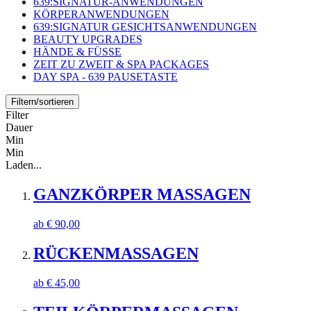
639:SIGNATUR-ANWENDUNGEN
KÖRPERANWENDUNGEN
639:SIGNATUR GESICHTSANWENDUNGEN
BEAUTY UPGRADES
HÄNDE & FÜSSE
ZEIT ZU ZWEIT & SPA PACKAGES
DAY SPA - 639 PAUSETASTE
Filtern/sortieren
Filter
Dauer
Min
Min
Laden...
GANZKÖRPER MASSAGEN
ab
€
90,00
RÜCKENMASSAGEN
ab
€
45,00